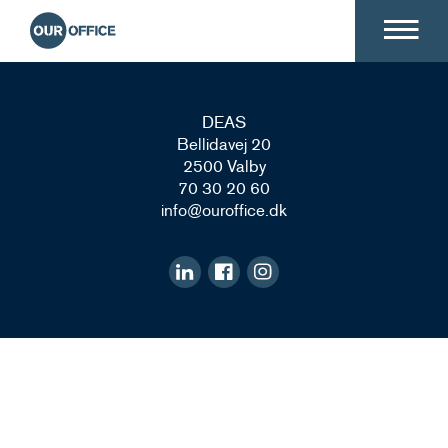
DEAS
Bellidavej 20
2500 Valby
70 30 20 60
info@ouroffice.dk