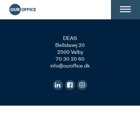
DEAS
Bellidavej 20
2500 Valby
70 30 20 60
info@ouroffice.dk